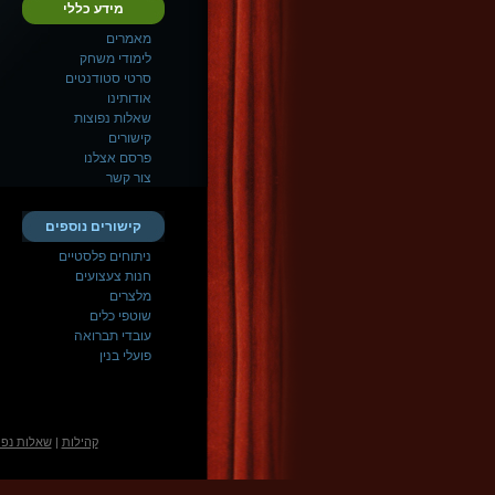
מידע כללי
מאמרים
לימודי משחק
סרטי סטודנטים
אודותינו
שאלות נפוצות
קישורים
פרסם אצלנו
צור קשר
קישורים נוספים
ניתוחים פלסטיים
חנות צעצועים
מלצרים
שוטפי כלים
עובדי תברואה
פועלי בנין
קהילות
|
שאלות נפו