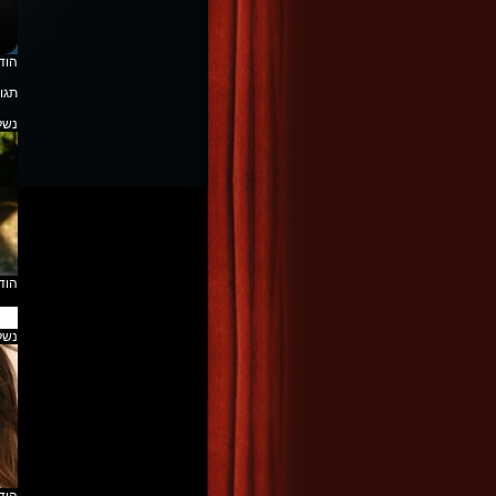
הוד
תגו
נשלח ב 9/2007
הוד
נשלח ב 9/2007