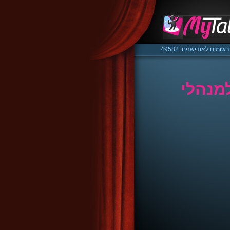
רשומים לאודישנים: 49582
מנהלי