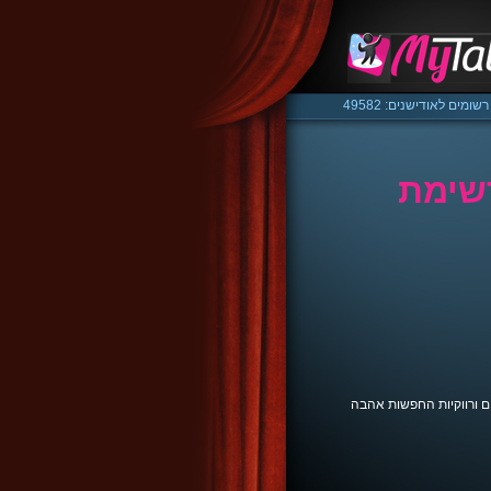
רשומים לאודישנים: 49582
רשימת